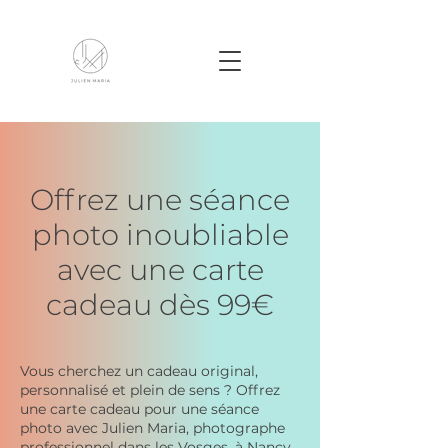
Offrez une séance
photo inoubliable
avec une carte
cadeau dès 99€
Vous cherchez un cadeau original,
personnalisé et plein de sens ? Offrez
une carte cadeau pour une séance
photo avec Julien Maria, photographe
professionnel dans les Vosges, à Nancy,