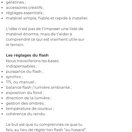
gélatines ;
accessoires créatifs ;
réglages essentiels ;
matériel simple, fiable et rapide à installer.
L’idée n’est pas de t’imposer une liste de
matériel énorme, mais de t’aider à
comprendre ce qui est vraiment utile sur
le terrain.
Les réglages du flash
Nous travaillerons les bases
indispensables :
puissance du flash ;
synchro ;
TTL ou manuel ;
balance flash / lumière ambiante ;
exposition du fond ;
direction de la lumière ;
gestion des ombres ;
température de couleur ;
cohérence du rendu.
Le but est que tu comprennes ce que tu
fais, au lieu de régler ton flash “au hasard”.