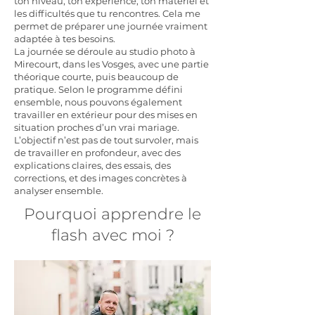
ton niveau, ton expérience, ton matériel et
les difficultés que tu rencontres. Cela me
permet de préparer une journée vraiment
adaptée à tes besoins.
La journée se déroule au studio photo à
Mirecourt, dans les Vosges, avec une partie
théorique courte, puis beaucoup de
pratique. Selon le programme défini
ensemble, nous pouvons également
travailler en extérieur pour des mises en
situation proches d’un vrai mariage.
L’objectif n’est pas de tout survoler, mais
de travailler en profondeur, avec des
explications claires, des essais, des
corrections, et des images concrètes à
analyser ensemble.
Pourquoi apprendre le
flash avec moi ?