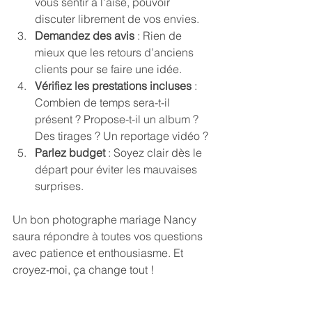
vous sentir à l’aise, pouvoir 
discuter librement de vos envies.
Demandez des avis
 : Rien de 
mieux que les retours d’anciens 
clients pour se faire une idée.
Vérifiez les prestations incluses
 : 
Combien de temps sera-t-il 
présent ? Propose-t-il un album ? 
Des tirages ? Un reportage vidéo ?
Parlez budget
 : Soyez clair dès le 
départ pour éviter les mauvaises 
surprises.
Un bon photographe mariage Nancy 
saura répondre à toutes vos questions 
avec patience et enthousiasme. Et 
croyez-moi, ça change tout !