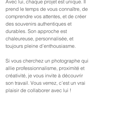
Avec lui, chaque projet est unique. Il 
prend le temps de vous connaître, de 
comprendre vos attentes, et de créer 
des souvenirs authentiques et 
durables. Son approche est 
chaleureuse, personnalisée, et 
toujours pleine d’enthousiasme.
Si vous cherchez un photographe qui 
allie professionnalisme, proximité et 
créativité, je vous invite à découvrir 
son travail. Vous verrez, c’est un vrai 
plaisir de collaborer avec lui !
Pour en savoir plus, n’hésitez pas à 
visiter son site : 
photographe de 
mariage nancy
.
Immortalisez vos moments 