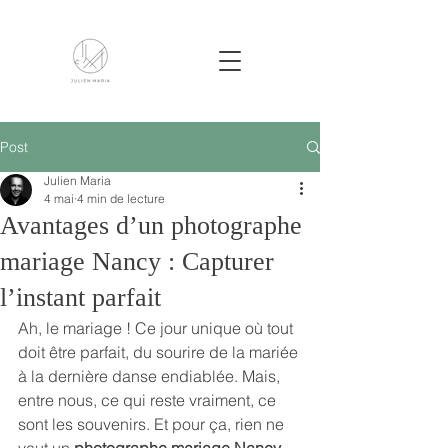
Post
Julien Maria
4 mai
4 min de lecture
Avantages d’un photographe
mariage Nancy : Capturer
l’instant parfait
Ah, le mariage ! Ce jour unique où tout 
doit être parfait, du sourire de la mariée 
à la dernière danse endiablée. Mais, 
entre nous, ce qui reste vraiment, ce 
sont les souvenirs. Et pour ça, rien ne 