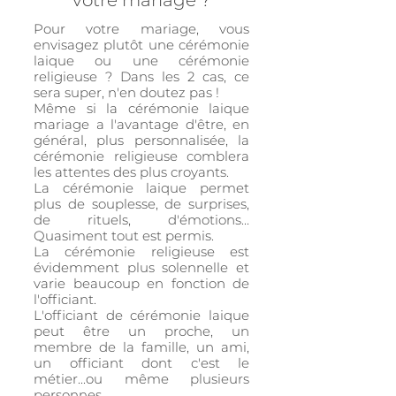
votre mariage ?
Pour votre mariage, vous
envisagez plutôt une cérémonie
laique ou une cérémonie
religieuse ? Dans les 2 cas, ce
sera super, n'en doutez pas !
Même si la cérémonie laique
mariage a l'avantage d'être, en
général, plus personnalisée, la
cérémonie religieuse comblera
les attentes des plus croyants.
La cérémonie laique permet
plus de souplesse, de surprises,
de rituels, d'émotions...
Quasiment tout est permis.
La cérémonie religieuse est
évidemment plus solennelle et
varie beaucoup en fonction de
l'officiant.
L'officiant de cérémonie laique
peut être un proche, un
membre de la famille, un ami,
un officiant dont c'est le
métier...ou même plusieurs
personnes.