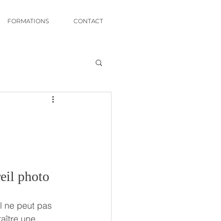
FORMATIONS
CONTACT
eil photo
il ne peut pas 
aître une 