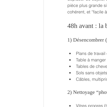
pièce plus grande si
cohérent, et “facile 
48h avant : la
1) Désencombrer (l
Plans de travail 
Table à manger 
Tables de cheve
Sols sans objets
Câbles, multipri
2) Nettoyage “phot
Vitres propres (