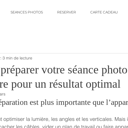
SEANCES PHOTOS
RESERVER
CARTE CADEAU
.
3 min de lecture
réparer votre séance photo
e pour un résultat optimal
ars
éparation est plus importante que l’appar
t optimiser la lumière, les angles et les verticales. Mais 
acher les câbles, vider un plan de travail ou faire appar