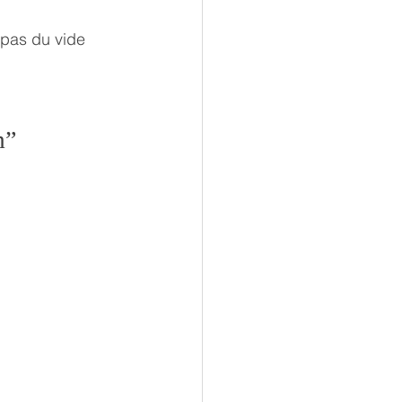
 pas du vide
m”