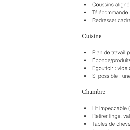
Coussins aligné
Télécommande c
Redresser cadr
Cuisine
Plan de travail 
Éponge/produits
Égouttoir : vide 
Si possible : un
Chambre
Lit impeccable (
Retirer linge, va
Tables de cheve