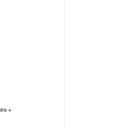
tre + 