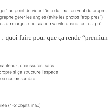
er” au point de vider l’âme du lieu : on veut du propre,
graphe gérer les angles (évite les photos “trop près”)
tes de marge : une séance va vite quand tout est prêt
e : quoi faire pour que ça rende “premiu
manteaux, chaussures, sacs
propre si ça structure l’espace
 si couloir sombre
rée (1–2 objets max)