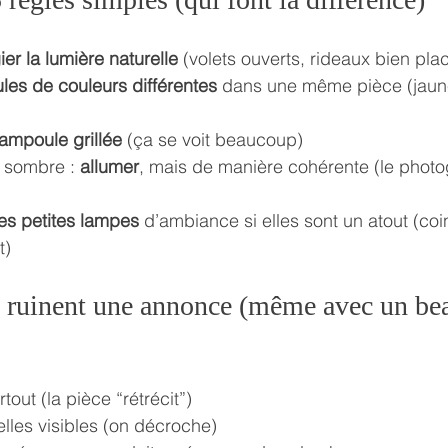
ier la lumière naturelle
 (volets ouverts, rideaux bien pla
les de couleurs différentes
 dans une même pièce (jaun
ampoule grillée
 (ça se voit beaucoup)
 sombre : 
allumer
, mais de manière cohérente (le phot
les petites lampes
 d’ambiance si elles sont un atout (coin
t)
i ruinent une annonce (même avec un be
tout (la pièce “rétrécit”)
lles visibles (on décroche)