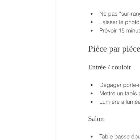
Ne pas “sur-rang
Laisser le photo
Prévoir 15 minu
Pièce par pièc
Entrée / couloir
Dégager porte-
Mettre un tapis 
Lumière allumée
Salon
Table basse épu