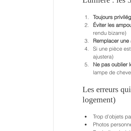
Toujours privilég
Éviter les ampou
rendu bizarre)
Remplacer une 
Si une pièce est
ajustera)
Ne pas oublier 
lampe de cheve
Les erreurs qu
logement)
Trop d’objets par
Photos personne