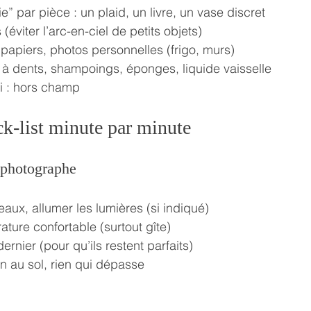
e” par pièce : un plaid, un livre, un vase discret
(éviter l’arc-en-ciel de petits objets)
 papiers, photos personnelles (frigo, murs)
à dents, shampoings, éponges, liquide vaisselle
ai : hors champ
ck-list minute par minute
 photographe
deaux, allumer les lumières (si indiqué)
ature confortable (surtout gîte)
 dernier (pour qu’ils restent parfaits)
ien au sol, rien qui dépasse