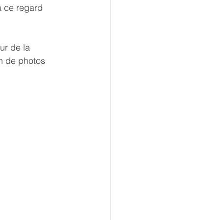
 a ce regard 
ur de la 
n de photos 