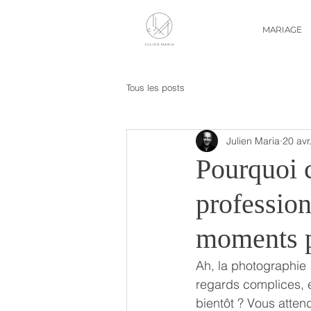
MARIAGE
Tous les posts
Julien Maria
20 avr
Pourquoi 
professio
moments p
Ah, la photographie !
regards complices, e
bientôt ? Vous atte