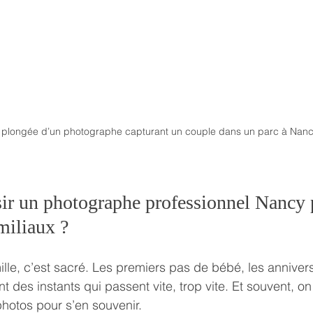
 plongée d’un photographe capturant un couple dans un parc à Nan
ir un photographe professionnel Nancy 
miliaux ?
le, c’est sacré. Les premiers pas de bébé, les anniversa
ont des instants qui passent vite, trop vite. Et souvent, o
photos pour s’en souvenir.