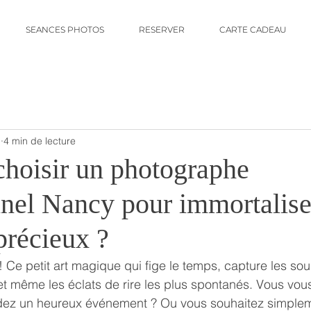
SEANCES PHOTOS
RESERVER
CARTE CADEAU
.
4 min de lecture
choisir un photographe
nnel Nancy pour immortalise
récieux ?
 Ce petit art magique qui fige le temps, capture les sour
t même les éclats de rire les plus spontanés. Vous vou
ndez un heureux événement ? Ou vous souhaitez simplem