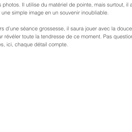
 photos. Il utilise du matériel de pointe, mais surtout, il
e une simple image en un souvenir inoubliable.
lors d’une séance grossesse, il saura jouer avec la douce
r révéler toute la tendresse de ce moment. Pas questio
s, ici, chaque détail compte.