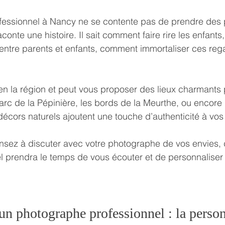
essionnel à Nancy ne se contente pas de prendre des ph
conte une histoire. Il sait comment faire rire les enfant
 entre parents et enfants, comment immortaliser ces reg
bien la région et peut vous proposer des lieux charmants
arc de la Pépinière, les bords de la Meurthe, ou encore l
 décors naturels ajoutent une touche d’authenticité à vos
ensez à discuter avec votre photographe de vos envies, 
l prendra le temps de vous écouter et de personnaliser
’un photographe professionnel : la person