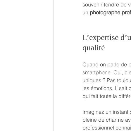
souvenir tendre de vo
un 
photographe pro
L’expertise d’
qualité
Quand on parle de ph
smartphone. Oui, c’es
uniques ? Pas toujour
les émotions. Il sai
qui fait toute la diffé
Imaginez un instant :
pleine de charme av
professionnel connaît