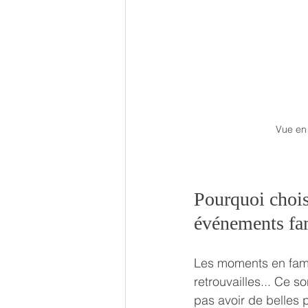
Vue en
Pourquoi chois
événements fa
Les moments en famil
retrouvailles... Ce s
pas avoir de belles 