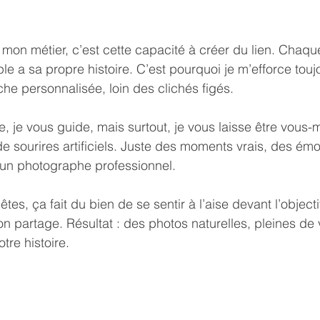
mon métier, c’est cette capacité à créer du lien. Chaque
e a sa propre histoire. C’est pourquoi je m’efforce touj
e personnalisée, loin des clichés figés.
 je vous guide, mais surtout, je vous laisse être vous
e sourires artificiels. Juste des moments vrais, des émo
’un photographe professionnel.
tes, ça fait du bien de se sentir à l’aise devant l’objecti
n partage. Résultat : des photos naturelles, pleines de v
tre histoire.