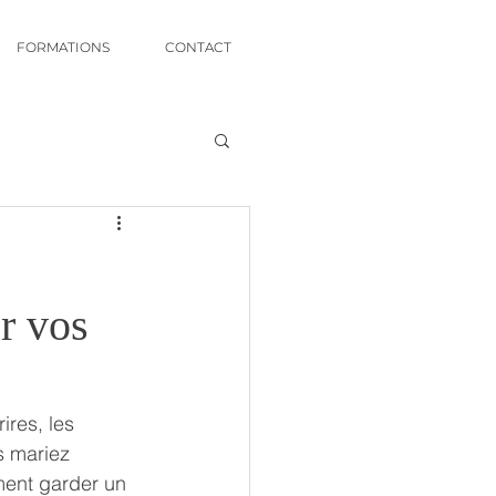
FORMATIONS
CONTACT
r vos
ires, les 
s mariez 
ent garder un 