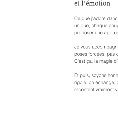
et l’émotion
Ce que j’adore dans 
unique, chaque coupl
proposer une approch
Je vous accompagne,
poses forcées, pas d
C’est ça, la magie d
Et puis, soyons honnê
rigole, on échange, o
racontent vraiment vo