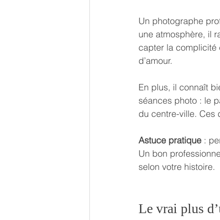
Un photographe prof
une atmosphère, il ra
capter la complicité
d’amour.
En plus, il connaît 
séances photo : le p
du centre-ville. Ces
Astuce pratique
 : p
Un bon professionne
selon votre histoire.
Le vrai plus d