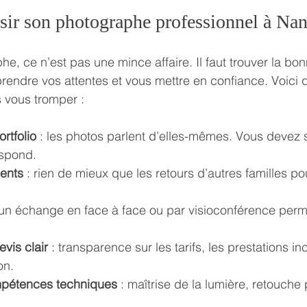
ir son photographe professionnel à Nan
he, ce n’est pas une mince affaire. Il faut trouver la bo
rendre vos attentes et vous mettre en confiance. Voici 
 vous tromper :
rtfolio
 : les photos parlent d’elles-mêmes. Vous devez 
espond.
ients
 : rien de mieux que les retours d’autres familles po
 un échange en face à face ou par visioconférence permet
vis clair
 : transparence sur les tarifs, les prestations in
on.
mpétences techniques
 : maîtrise de la lumière, retouche 