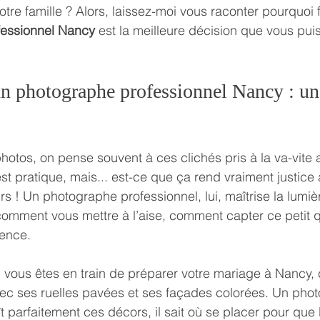
tre famille ? Alors, laissez-moi vous raconter pourquoi f
fessionnel Nancy
 est la meilleure décision que vous pui
un photographe professionnel Nancy : un
otos, on pense souvent à ces clichés pris à la va-vite 
t pratique, mais... est-ce que ça rend vraiment justice 
s ! Un photographe professionnel, lui, maîtrise la lumièr
t comment vous mettre à l’aise, comment capter ce petit
rence.
 vous êtes en train de préparer votre mariage à Nancy, ce
ec ses ruelles pavées et ses façades colorées. Un pho
 parfaitement ces décors, il sait où se placer pour que 